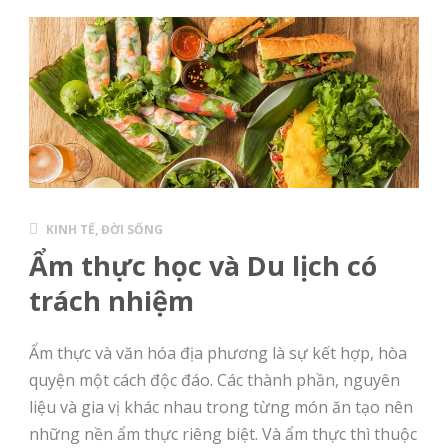
KINH TẾ, ĐỜI SỐNG
Ẩm thực học và Du lịch có
trách nhiệm
Ẩm thực và văn hóa địa phương là sự kết hợp, hòa
quyện một cách độc đáo. Các thành phần, nguyên
liệu và gia vị khác nhau trong từng món ăn tạo nên
những nền ẩm thực riêng biệt. Và ẩm thực thì thuộc