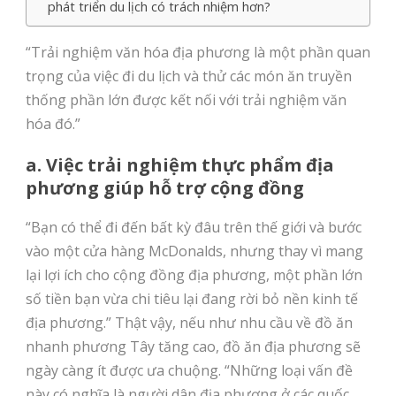
phát triển du lịch có trách nhiệm hơn?
“Trải nghiệm văn hóa địa phương là một phần quan
trọng của việc đi du lịch và thử các món ăn truyền
thống phần lớn được kết nối với trải nghiệm văn
hóa đó.”
a. Việc trải nghiệm thực phẩm địa
phương giúp hỗ trợ cộng đồng
“Bạn có thể đi đến bất kỳ đâu trên thế giới và bước
vào một cửa hàng McDonalds, nhưng thay vì mang
lại lợi ích cho cộng đồng địa phương, một phần lớn
số tiền bạn vừa chi tiêu lại đang rời bỏ nền kinh tế
địa phương.” Thật vậy, nếu như nhu cầu về đồ ăn
nhanh phương Tây tăng cao, đồ ăn địa phương sẽ
ngày càng ít được ưa chuộng. “Những loại vấn đề
này có nghĩa là người dân địa phương ở các quốc