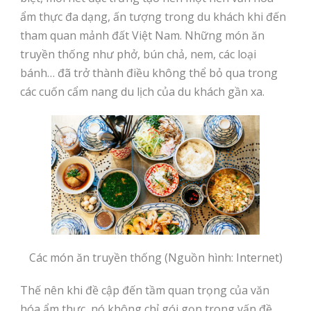
ẩm thực đa dạng, ấn tượng trong du khách khi đến
tham quan mảnh đất Việt Nam. Những món ăn
truyền thống như phở, bún chả, nem, các loại
bánh… đã trở thành điều không thể bỏ qua trong
các cuốn cẩm nang du lịch của du khách gần xa.
Các món ăn truyền thống (Nguồn hình: Internet)
Thế nên khi đề cập đến tầm quan trọng của văn
hóa ẩm thực, nó không chỉ gói gọn trong vấn đề