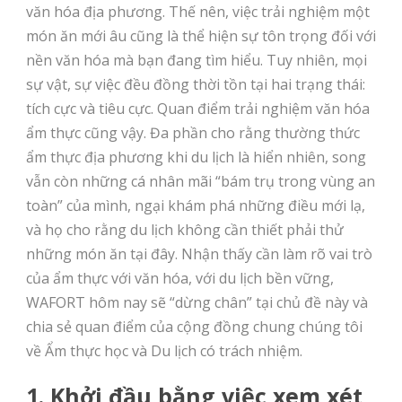
văn hóa địa phương. Thế nên, việc trải nghiệm một
món ăn mới âu cũng là thể hiện sự tôn trọng đối với
nền văn hóa mà bạn đang tìm hiểu. Tuy nhiên, mọi
sự vật, sự việc đều đồng thời tồn tại hai trạng thái:
tích cực và tiêu cực. Quan điểm trải nghiệm văn hóa
ẩm thực cũng vậy. Đa phần cho rằng thường thức
ẩm thực địa phương khi du lịch là hiển nhiên, song
vẫn còn những cá nhân mãi “bám trụ trong vùng an
toàn” của mình, ngại khám phá những điều mới lạ,
và họ cho rằng du lịch không cần thiết phải thử
những món ăn tại đây. Nhận thấy cần làm rõ vai trò
của ẩm thực với văn hóa, với du lịch bền vững,
WAFORT hôm nay sẽ “dừng chân” tại chủ đề này và
chia sẻ quan điểm của cộng đồng chung chúng tôi
về Ẩm thực học và Du lịch có trách nhiệm.
1. Khởi đầu bằng việc xem xét