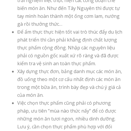
trải nghiệm việc thực hiện các công đoạn chế
biến món ăn. Như đến Tây Nguyên thì được tự
tay mình hoàn thành một ống cơm lam, nướng
gà rồi thưởng thức…
Để ẩm thực thực hiện tốt vai trò thúc đẩy du lịch
phát triển thì cần phải khẳng định chất lượng
thực phẩm cộng đồng. Nhập các nguyên liệu
phải có nguồn gốc xuất xứ rõ ràng và đã được
kiểm tra vệ sinh an toàn thực phẩm.
Xây dựng thực đơn, bảng danh mục các món ăn,
đồ uống theo một cơ cấu nhất định các món ăn
trong một bữa ăn, trình bày đẹp và chú ý giá cả
của món ăn.
Việc chọn thực phẩm cũng phải có phương
pháp, ưu tiên “mùa nào thức nấy” để có được
những món ăn tươi ngon, nhiều dinh dưỡng.
Lưu ý, cần chọn thực phẩm phù hợp với đối