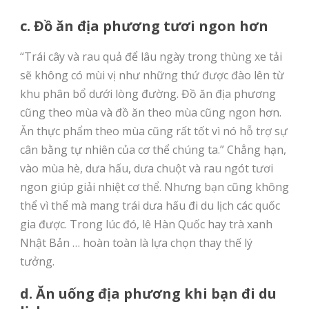
c. Đồ ăn địa phương tươi ngon hơn
“Trái cây và rau quả để lâu ngày trong thùng xe tải
sẽ không có mùi vị như những thứ được đào lên từ
khu phân bổ dưới lòng đường. Đồ ăn địa phương
cũng theo mùa và đồ ăn theo mùa cũng ngon hơn.
Ăn thực phẩm theo mùa cũng rất tốt vì nó hỗ trợ sự
cân bằng tự nhiên của cơ thể chúng ta.” Chẳng hạn,
vào mùa hè, dưa hấu, dưa chuột và rau ngót tươi
ngon giúp giải nhiệt cơ thể. Nhưng bạn cũng không
thể vì thể mà mang trái dưa hấu đi du lịch các quốc
gia được. Trong lúc đó, lê Hàn Quốc hay trà xanh
Nhật Bản … hoàn toàn là lựa chọn thay thế lý
tưởng.
d. Ăn uống địa phương khi bạn đi du