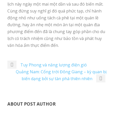
lịch này ngày một mai một dần và sau đó biến mất.
Cùng đừng suy nghĩ gì đó quá phức tạp, chỉ hành
động nhỏ như uống tách cà phê tại một quán lề
đường, hay ăn nhẹ một món ăn tại một quán địa
phương điểm đến đã là chung tay góp phần cho du
lịch có trách nhiệm cũng như bảo tồn và phát huy
văn hóa ẩm thực điểm đến.
Tuy Phong và năng lượng điện gió
Quảng Nam: Cổng trời Đông Giang – kỳ quan bị
biến dạng bởi sự tàn phá thiên nhiên
ABOUT POST AUTHOR