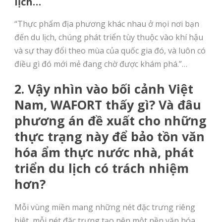
lịch…
“Thực phẩm địa phương khác nhau ở mọi nơi bạn
đến du lịch, chúng phát triển tùy thuộc vào khí hậu
và sự thay đổi theo mùa của quốc gia đó, và luôn có
điều gì đó mới mẻ đang chờ được khám phá.”…
2. Vậy nhìn vào bối cảnh Việt
Nam, WAFORT thấy gì? Và đâu
phương án đề xuất cho những
thực trạng này để bảo tồn văn
hóa ẩm thực nước nhà, phát
triển du lịch có trách nhiệm
hơn?
Mỗi vùng miền mang những nét đặc trưng riêng
biệt, mỗi nét đặc trưng tạo nên một nền văn hóa