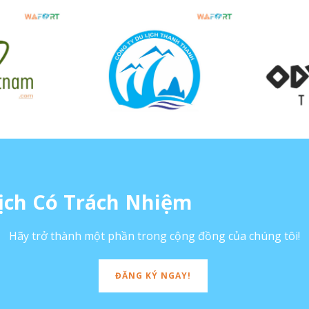
ịch Có Trách Nhiệm
Hãy trở thành một phần trong cộng đồng của chúng tôi!
ĐĂNG KÝ NGAY!