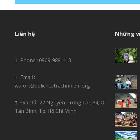
Liên hệ
Những vi
Phone : 0909-989-113
Email :
wafort@dulichcotrachnhiem.org
Địa chỉ : 22 Nguyễn Trọng Lội, P4, Q.
Tân Bình, Tp. Hồ Chí Minh