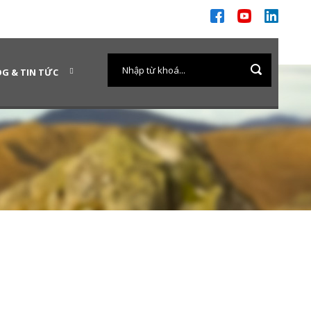
G & TIN TỨC