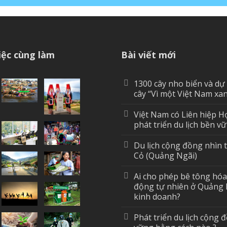
ệc cùng làm
Bài viết mới
1300 cây nho biển và dự
cây “Vì một Việt Nam xa
Việt Nam có Liên hiệp H
phát triển du lịch bền v
Du lịch cộng đồng nhìn 
Cỏ (Quảng Ngãi)
Ai cho phép bê tông hó
động tự nhiên ở Quảng 
kinh doanh?
Phát triển du lịch cộng 