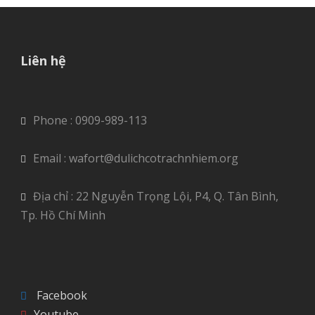
Liên hệ
Phone : 0909-989-113
Email : wafort@dulichcotrachnhiem.org
Địa chỉ : 22 Nguyễn Trọng Lội, P4, Q. Tân Bình,
Tp. Hồ Chí Minh
Facebook
Youtube