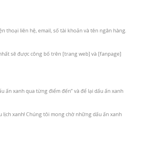
ện thoại liên hệ, email, số tài khoản và tên ngân hàng.
 nhất sẽ được công bố trên [trang web] và [fanpage]
ấu ấn xanh qua từng điểm đến” và để lại dấu ấn xanh
u lịch xanh! Chúng tôi mong chờ những dấu ấn xanh