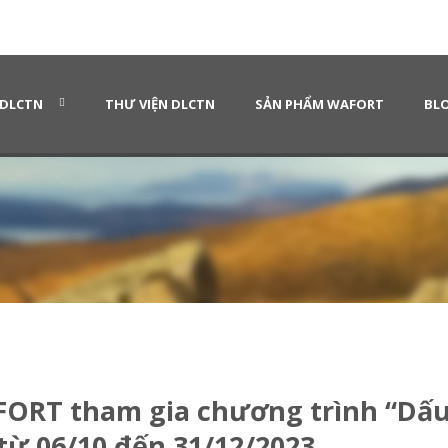
 DLCTN
THƯ VIỆN DLCTN
SẢN PHẨM WAFORT
BLO
FORT tham gia chương trình “Dấu
từ 06/10 đến 31/12/2023