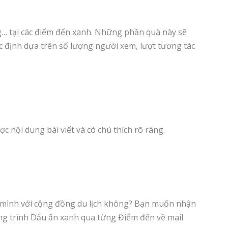
g… tại các điểm đến xanh. Những phần quà này sẽ
ác định dựa trên số lượng người xem, lượt tương tác
c nội dung bài viết và có chú thích rõ ràng.
a mình với cộng đồng du lịch không? Bạn muốn nhận
ng trình Dấu ấn xanh qua từng Điểm đến về mail