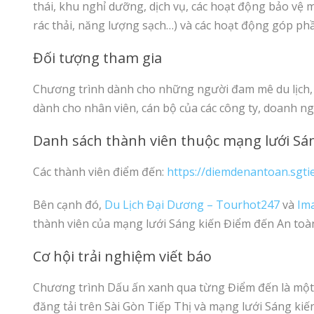
thái, khu nghỉ dưỡng, dịch vụ, các hoạt động bảo vệ 
rác thải, năng lượng sạch…) và các hoạt động góp phầ
Đối tượng tham gia
Chương trình dành cho những người đam mê du lịch, 
dành cho nhân viên, cán bộ của các công ty, doanh n
Danh sách thành viên thuộc mạng lưới Sá
Các thành viên điểm đến:
https://diemdenantoan.sgti
Bên cạnh đó,
Du Lịch Đại Dương – Tourhot247
và
Ima
thành viên của mạng lưới Sáng kiến Điểm đến An toà
Cơ hội trải nghiệm viết báo
Chương trình Dấu ấn xanh qua từng Điểm đến là một cơ
đăng tải trên Sài Gòn Tiếp Thị và mạng lưới Sáng kiế