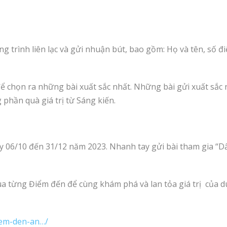
g trình liên lạc và gửi nhuận bút, bao gồm: Họ và tên, số đi
 để chọn ra những bài xuất sắc nhất. Những bài gửi xuất sắc
hần quà giá trị từ Sáng kiến.
y 06/10 đến 31/12 năm 2023. Nhanh tay gửi bài tham gia “D
a từng Điểm đến để cùng khám phá và lan tỏa giá trị của d
iem-den-an…/