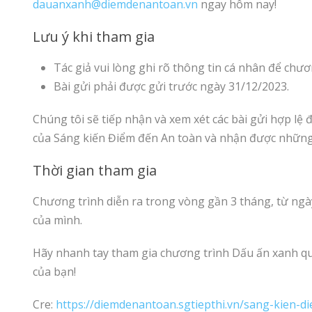
dauanxanh@diemdenantoan.vn
ngay hôm nay!
Lưu ý khi tham gia
Tác giả vui lòng ghi rõ thông tin cá nhân để chươn
Bài gửi phải được gửi trước ngày 31/12/2023.
Chúng tôi sẽ tiếp nhận và xem xét các bài gửi hợp lệ
của Sáng kiến Điểm đến An toàn và nhận được những p
Thời gian tham gia
Chương trình diễn ra trong vòng gần 3 tháng, từ ngà
của mình.
Hãy nhanh tay tham gia chương trình Dấu ấn xanh qu
của bạn!
Cre:
https://diemdenantoan.sgtiepthi.vn/sang-kien-d