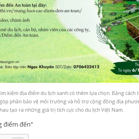
 kiếm địa điểm du lịch xanh có thêm lựa chọn. Bằng cách t
 góp phần bảo vệ môi trường và hỗ trợ cộng đồng địa phươ
u tạo ra những giá trị tích cực cho du lịch Việt Nam.
g điểm đến”