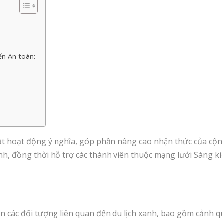
ến An toàn:
t hoạt động ý nghĩa, góp phần nâng cao nhận thức của cộn
anh, đồng thời hỗ trợ các thành viên thuộc mạng lưới Sáng 
ện các đối tượng liên quan đến du lịch xanh, bao gồm cảnh q