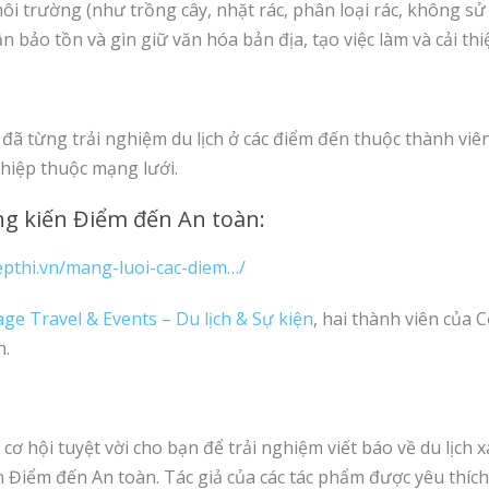
môi trường (như trồng cây, nhặt rác, phân loại rác, không 
n bảo tồn và gìn giữ văn hóa bản địa, tạo việc làm và cải t
đã từng trải nghiệm du lịch ở các điểm đến thuộc thành vi
ghiệp thuộc mạng lưới.
ng kiến Điểm đến An toàn:
epthi.vn/mang-luoi-cac-diem…/
ge Travel & Events – Du lịch & Sự kiện
, hai thành viên của
n.
 hội tuyệt vời cho bạn để trải nghiệm viết báo về du lịch 
n Điểm đến An toàn. Tác giả của các tác phẩm được yêu thíc