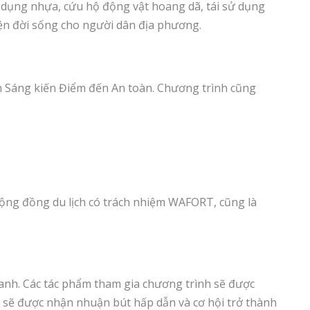
sử dụng nhựa, cứu hộ động vật hoang dã, tái sử dụng
hiện đời sống cho người dân địa phương.
ên Sáng kiến Điểm đến An toàn. Chương trình cũng
 Cộng đồng du lịch có trách nhiệm WAFORT, cũng là
xanh. Các tác phẩm tham gia chương trình sẽ được
h sẽ được nhận nhuận bút hấp dẫn và cơ hội trở thành