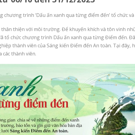
 chương trình ‘Dấu ấn xanh qua từng điểm đến’ tổ chức và 
à thân thiện với môi trường. Để khuyến khích và tôn vinh nhữ
n đã tổ chức chương trình Dấu ấn xanh qua từng Điểm đến. 
ghiệp thành viên của Sáng kiến Điểm đến An toàn. Tại đây, họ
 các thành viên.