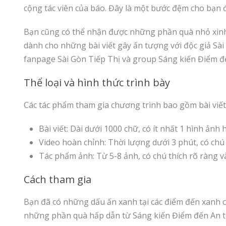
cộng tác viên của báo. Đây là một bước đệm cho bạn 
Bạn cũng có thể nhận được những phần quà nhỏ xinh 
dành cho những bài viết gây ấn tượng với độc giả Sài
fanpage Sài Gòn Tiếp Thị và group Sáng kiến Điểm đ
Thể loại và hình thức trình bày
Các tác phẩm tham gia chương trình bao gồm bài viết,
Bài viết: Dài dưới 1000 chữ, có ít nhất 1 hình ảnh
Video hoàn chỉnh: Thời lượng dưới 3 phút, có chú 
Tác phẩm ảnh: Từ 5-8 ảnh, có chú thích rõ ràng v
Cách tham gia
Bạn đã có những dấu ấn xanh tại các điểm đến xanh 
những phần quà hấp dẫn từ Sáng kiến Điểm đến An toà