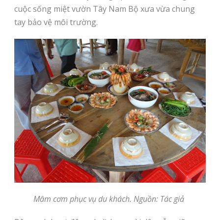
cuộc sống miệt vườn Tây Nam Bộ xưa vừa chung
tay bảo vệ môi trường.
Mâm cơm phục vụ du khách. Nguồn: Tác giả