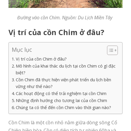
Đường vào cồn Chim. Nguồn: Du Lịch Miền Tây
Vị trí của cồn Chim ở đâu?
Mục lục
Vị trí của cồn Chim ở đâu?
Mô hình của khai thác du lịch tại cồn Chim có gì đặc
biệt?
Cồn Chim đã thực hiện viện phát triển du lịch bền
vững như thế nào?
Các hoạt động có thể trải nghiệm tại cồn Chim
Những định hướng cho tương lai của cồn Chim
Chúng ta có thể đến cồn Chim vào thời gian nào?
Cồn Chim là một cồn nhỏ nằm giữa dòng sông Cổ
Chiên hiền hòa. Cồn có
diện tích tự nhiên 60ha và