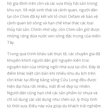
hộ gia đình trên cồn và các vựa thủy hải sản trong
khu vực. Về mặt sinh thái và cảnh quan, người dân
tại cồn Chim đã ký kết với tổ chức Oxfam về bảo vệ
cảnh quan bờ sông và hạn chế khai thác các loại
thủy hải sản. Chính nhờ vậy, cồn Chim vẫn giữ được
những rặng dừa nước ven sông đặc trưng của miền
Tây.
Trong quá trình khảo sát thực tế, các chuyên gia đã
khuyến khích người dân giữ nguyên kiến trúc
nguyên bản của những ngôi nhà xưa tại cồn. Đây là
điểm khác biệt căn bản khi nhiều khu du lịch trên
cồn khác tại đồng bằng sông Cửu Long đều được
hiện đại hóa rất nhiều, mất đi vẻ đẹp tự nhiên.
Người dân cũng hạn chế các sản phẩm từ nhựa và
chỉ sử dụng các vật dụng như chén sứ, ly thủy tinh
từ thời xưa. Điều này vừa giúp du khách trải nghiệm