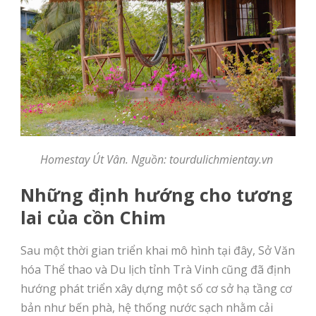
Homestay Út Vân. Nguồn: tourdulichmientay.vn
Những định hướng cho tương
lai của cồn Chim
Sau một thời gian triển khai mô hình tại đây, Sở Văn
hóa Thể thao và Du lịch tỉnh Trà Vinh cũng đã định
hướng phát triển xây dựng một số cơ sở hạ tầng cơ
bản như bến phà, hệ thống nước sạch nhằm cải