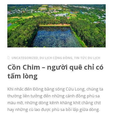
UNCATEGORIZED
,
DU LỊCH CỘNG ĐỒNG
,
TIN TỨC DU LỊCH
Cồn Chim – người quê chỉ có
tấm lòng
Khi nhắc đến Đồng bằng sông Cửu Long, chúng ta
thường liên tưởng đến những cánh đồng phù sa
màu mỡ, những dòng kênh khăng khít chằng chịt
hay những cù lao được phù sa bồi lấp giữa dòng.