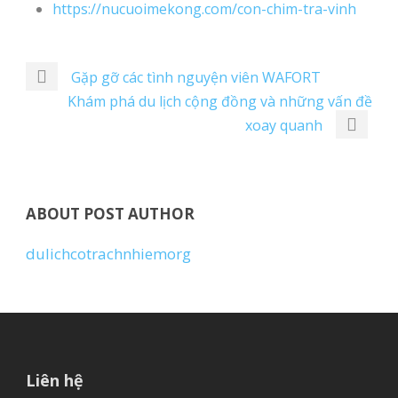
https://nucuoimekong.com/con-chim-tra-vinh
Gặp gỡ các tình nguyện viên WAFORT
Khám phá du lịch cộng đồng và những vấn đề
xoay quanh
ABOUT POST AUTHOR
dulichcotrachnhiemorg
Liên hệ