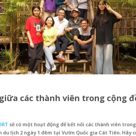
iữa các thành viên trong cộng đ
FORT
sẽ có một hoạt động để kết nối các thành viên tro
du lịch 2 ngày 1 đêm tại Vườn Quốc gia Cát Tiên. Hãy c