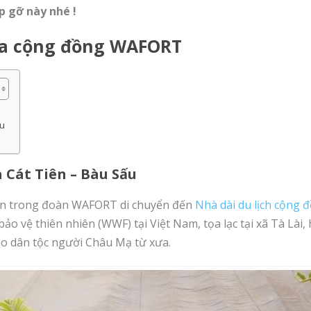
 gỡ này nhé !
ủa cộng đồng WAFORT
ấu
a Cát Tiên – Bàu Sấu
viên trong đoàn WAFORT di chuyển đến
Nhà dài du lịch cộng 
bảo vệ thiên nhiên (WWF) tại Việt Nam, tọa lạc tại xã Tà Lài
o dân tộc người Châu Mạ từ xưa.