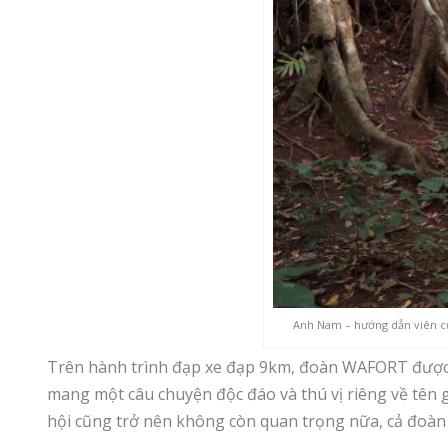
Anh Nam – hướng dẫn viên của
Trên hành trình đạp xe đạp 9km, đoàn WAFORT được hò
mang một câu chuyện độc đáo và thú vị riêng về tên g
hội cũng trở nên không còn quan trọng nữa, cả đoàn