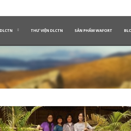
 DLCTN
THƯ VIỆN DLCTN
SẢN PHẨM WAFORT
BLO