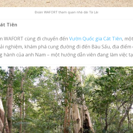
Đoàn WAFORT tham quan nhà dài Tà Lài
át Tiên
đoàn WAFORT cùng đi chuyển đến
Vườn Quốc gia Cát Tiên
, mộ
ải nghiệm, khám phá cung đường đi đến Bàu Sấu, địa điểm
 hành của anh Nam – một hướng dẫn viên đang làm việc tại