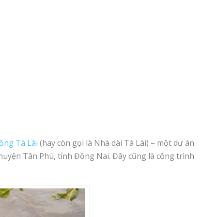
đồng Tà Lài
(hay còn gọi là Nhà dài Tà Lài) – một dự án
, huyện Tân Phú, tỉnh Đồng Nai. Đây cũng là công trình