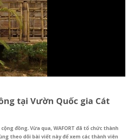
ồng tại Vườn Quốc gia Cát
ng cộng đồng. Vừa qua, WAFORT đã tổ chức thành
ùng theo dõi bài viết này để xem các thành viên