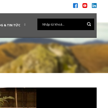
G & TIN TỨC