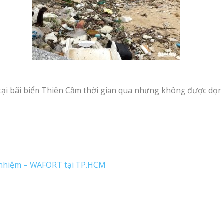
n tại bãi biển Thiên Cầm thời gian qua nhưng không được dọ
h nhiệm – WAFORT tại TP.HCM