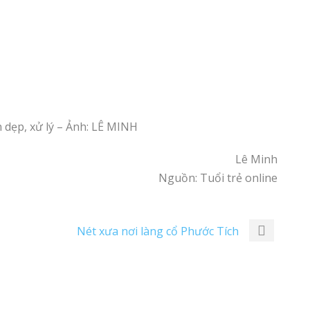
n dẹp, xử lý – Ảnh: LÊ MINH
Lê Minh
Nguồn: Tuổi trẻ online
Nét xưa nơi làng cổ Phước Tích