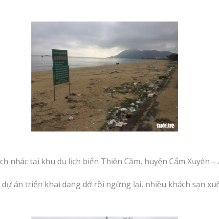
ch nhác tại khu du lịch biển Thiên Cầm, huyện Cẩm Xuyên –
 dự án triển khai dang dở rồi ngừng lại, nhiều khách sạn x