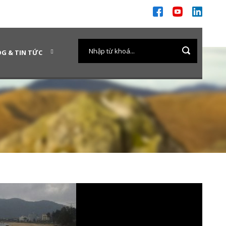
G & TIN TỨC