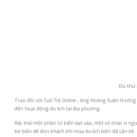
Đủ thứ 
Trao đổi với
Tuổi Trẻ Online
, ông Hoàng Xuân Hướng –
đến hoạt động du lịch tại địa phương.
Rác thải một phần từ biển dạt vào, một số khác vì ngư
bờ biển để đón khách khi mùa du lịch biển đã cận kề.