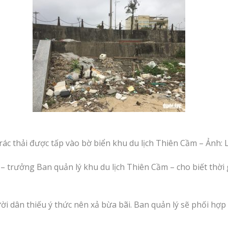
rác thải được tấp vào bờ biển khu du lịch Thiên Cầm – Ảnh:
 trưởng Ban quản lý khu du lịch Thiên Cầm – cho biết thời
ời dân thiếu ý thức nên xả bừa bãi. Ban quản lý sẽ phối hợp