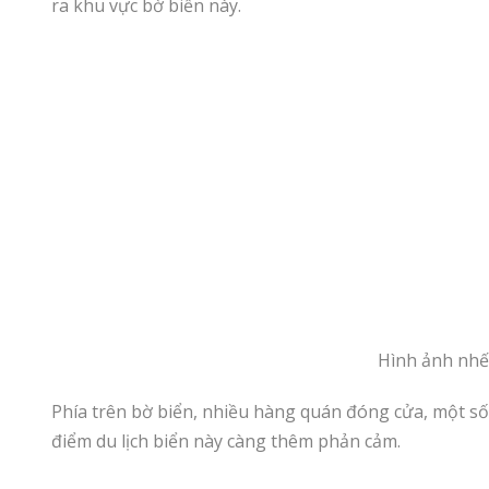
ra khu vực bờ biển này.
Hình ảnh nhế
Phía trên bờ biển, nhiều hàng quán đóng cửa, một số
điểm du lịch biển này càng thêm phản cảm.