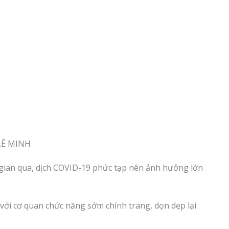
 LÊ MINH
 gian qua, dịch COVID-19 phức tạp nên ảnh hưởng lớn
 với cơ quan chức năng sớm chỉnh trang, dọn dẹp lại