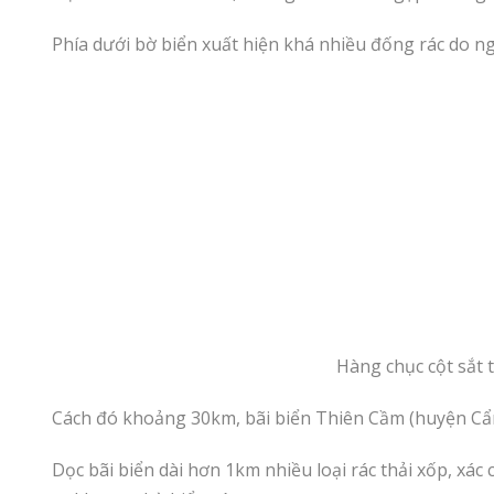
Phía dưới bờ biển xuất hiện khá nhiều đống rác do ngườ
Hàng chục cột sắt t
Cách đó khoảng 30km, bãi biển Thiên Cầm (huyện Cẩm X
Dọc bãi biển dài hơn 1km nhiều loại rác thải xốp, xá