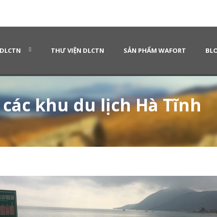
 DLCTN
THƯ VIỆN DLCTN
SẢN PHẨM WAFORT
BLO
 các khu du lịch Hà Tĩnh