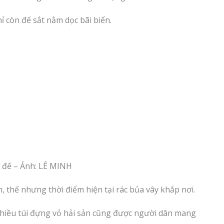
hỉ còn đế sắt nằm dọc bãi biển.
ại đế – Ảnh: LÊ MINH
 thế nhưng thời điểm hiện tại rác bủa vây khắp nơi.
, nhiều túi đựng vỏ hải sản cũng được người dân mang