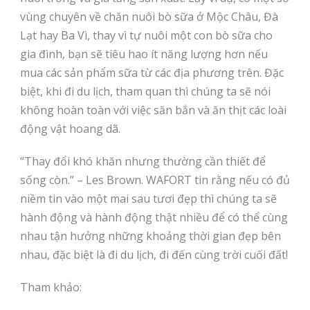
vùng chuyên về chăn nuôi bò sữa ở Mộc Châu, Đà
Lạt hay Ba Vì, thay vì tự nuôi một con bò sữa cho
gia đình, bạn sẽ tiêu hao ít năng lượng hơn nếu
mua các sản phẩm sữa từ các địa phương trên. Đặc
biệt, khi đi du lịch, tham quan thì chúng ta sẽ nói
không hoàn toàn với việc săn bắn và ăn thịt các loài
động vật hoang dã.
“Thay đổi khó khăn nhưng thường cần thiết để
sống còn.” – Les Brown. WAFORT tin rằng nếu có đủ
niềm tin vào một mai sau tươi đẹp thì chúng ta sẽ
hành động và hành động thật nhiều để có thể cùng
nhau tận hưởng những khoảng thời gian đẹp bên
nhau, đặc biệt là đi du lịch, đi đến cùng trời cuối đất!
Tham khảo: