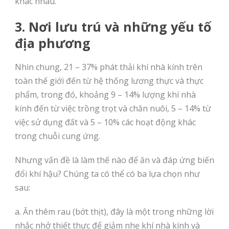
khác nhau.
3. Nơi lưu trú và những yếu tố
địa phương
Nhìn chung, 21 – 37% phát thải khí nhà kính trên
toàn thế giới đến từ hệ thống lương thực và thực
phẩm, trong đó, khoảng 9 – 14% lượng khí nhà
kính đến từ việc trồng trọt và chăn nuôi, 5 – 14% từ
việc sử dụng đất và 5 – 10% các hoạt động khác
trong chuỗi cung ứng.
Nhưng vấn đề là làm thế nào để ăn và đáp ứng biến
đổi khí hậu? Chúng ta có thể có ba lựa chọn như
sau:
a. Ăn thêm rau (bớt thịt), đây là một trong những lời
nhắc nhở thiết thực để giảm nhẹ khí nhà kính và