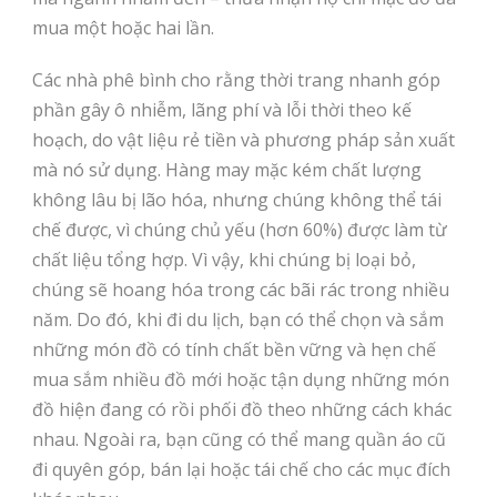
mua một hoặc hai lần.
Các nhà phê bình cho rằng thời trang nhanh góp
phần gây ô nhiễm, lãng phí và lỗi thời theo kế
hoạch, do vật liệu rẻ tiền và phương pháp sản xuất
mà nó sử dụng. Hàng may mặc kém chất lượng
không lâu bị lão hóa, nhưng chúng không thể tái
chế được, vì chúng chủ yếu (hơn 60%) được làm từ
chất liệu tổng hợp. Vì vậy, khi chúng bị loại bỏ,
chúng sẽ hoang hóa trong các bãi rác trong nhiều
năm. Do đó, khi đi du lịch, bạn có thể chọn và sắm
những món đồ có tính chất bền vững và hẹn chế
mua sắm nhiều đồ mới hoặc tận dụng những món
đồ hiện đang có rồi phối đồ theo những cách khác
nhau. Ngoài ra, bạn cũng có thể mang quần áo cũ
đi quyên góp, bán lại hoặc tái chế cho các mục đích