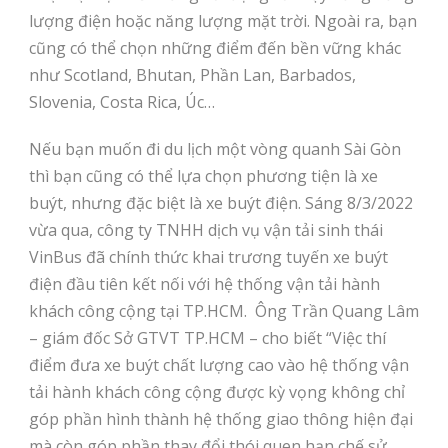
lượng điện hoặc năng lượng mặt trời. Ngoài ra, bạn
cũng có thể chọn những điểm đến bền vững khác
như Scotland, Bhutan, Phần Lan, Barbados,
Slovenia, Costa Rica, Úc…
Nếu bạn muốn đi du lịch một vòng quanh Sài Gòn
thì bạn cũng có thể lựa chọn phương tiện là xe
buýt, nhưng đặc biệt là xe buýt điện. Sáng 8/3/2022
vừa qua, công ty TNHH dịch vụ vận tải sinh thái
VinBus đã chính thức khai trương tuyến xe buýt
điện đầu tiên kết nối với hệ thống vận tải hành
khách công cộng tại TP.HCM. Ông Trần Quang Lâm
– giám đốc Sở GTVT TP.HCM – cho biết “Việc thí
điểm đưa xe buýt chất lượng cao vào hệ thống vận
tải hành khách công cộng được kỳ vọng không chỉ
góp phần hình thành hệ thống giao thông hiện đại
mà còn góp phần thay đổi thói quen hạn chế sử