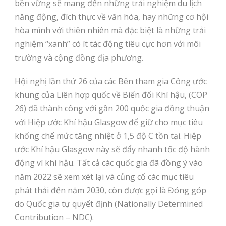
bền vững sẽ mang đến những trải nghiệm du lịch
năng động, đích thực về văn hóa, hay những cơ hội
hòa mình với thiên nhiên mà đặc biệt là những trải
nghiệm “xanh” có ít tác động tiêu cực hơn với môi
trường và cộng đồng địa phương.
Hội nghị lần thứ 26 của các Bên tham gia Công ước
khung của Liên hợp quốc về Biến đổi Khí hậu, (COP
26) đã thành công với gần 200 quốc gia đồng thuận
với Hiệp ước Khí hậu Glasgow để giữ cho mục tiêu
khống chế mức tăng nhiệt ở 1,5 độ C tồn tại. Hiệp
ước Khí hậu Glasgow này sẽ đẩy nhanh tốc độ hành
động vì khí hậu. Tất cả các quốc gia đã đồng ý vào
năm 2022 sẽ xem xét lại và củng cố các mục tiêu
phát thải đến năm 2030, còn được gọi là Đóng góp
do Quốc gia tự quyết định (Nationally Determined
Contribution – NDC).