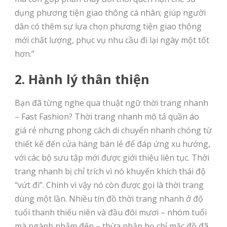
dụng phương tiện giao thông cá nhân; giúp người
dân có thêm sự lựa chọn phương tiện giao thông
mới chất lượng, phục vụ nhu cầu đi lại ngày một tốt
hơn.”
2. Hành lý thân thiện
Bạn đã từng nghe qua thuật ngữ thời trang nhanh
– Fast Fashion? Thời trang nhanh mô tả quần áo
giá rẻ nhưng phong cách di chuyển nhanh chóng từ
thiết kế đến cửa hàng bán lẻ để đáp ứng xu hướng,
với các bộ sưu tập mới được giới thiệu liên tục. Thời
trang nhanh bị chỉ trích vì nó khuyến khích thái độ
“vứt đi”. Chính vì vậy nó còn được gọi là thời trang
dùng một lần. Nhiều tín đồ thời trang nhanh ở độ
tuổi thanh thiếu niên và đầu đôi mươi – nhóm tuổi
mà ngành nhắm đến – thừa nhận họ chỉ mặc đồ đã