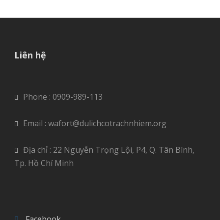
Liên hệ
Phone : 0909-989-113
Email : wafort@dulichcotrachnhiem.org
Địa chỉ : 22 Nguyễn Trọng Lội, P4, Q. Tân Bình,
Tp. Hồ Chí Minh
Facebook