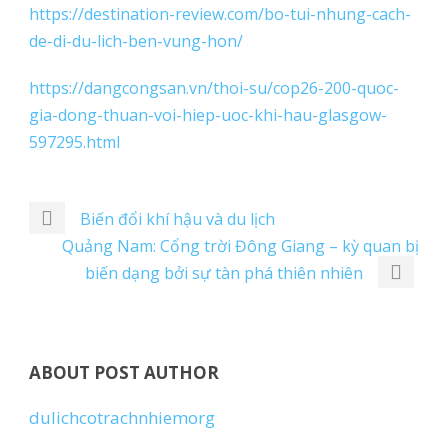
https://destination-review.com/bo-tui-nhung-cach-
de-di-du-lich-ben-vung-hon/
https://dangcongsan.vn/thoi-su/cop26-200-quoc-
gia-dong-thuan-voi-hiep-uoc-khi-hau-glasgow-
597295.html
Biến đổi khí hậu và du lịch
Quảng Nam: Cổng trời Đông Giang – kỳ quan bị
biến dạng bởi sự tàn phá thiên nhiên
ABOUT POST AUTHOR
dulichcotrachnhiemorg