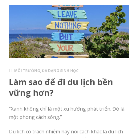
MÔI TRƯỜNG, ĐA DẠNG SINH HỌC
Làm sao để đi du lịch bền
vững hơn?
“Xanh không chỉ là một xu hướng phát triển. Đó là
một phong cách sống.”
Du lịch có trách nhiệm hay nói cách khác là du lịch