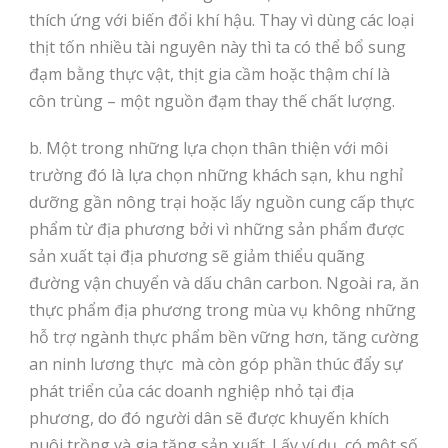
thích ứng với biến đổi khí hậu. Thay vì dùng các loại
thịt tốn nhiều tài nguyên này thì ta có thể bổ sung
đạm bằng thực vật, thịt gia cầm hoặc thậm chí là
côn trùng – một nguồn đạm thay thế chất lượng.
b. Một trong những lựa chọn thân thiện với môi
trường đó là lựa chọn những khách sạn, khu nghỉ
dưỡng gần nông trại hoặc lấy nguồn cung cấp thực
phẩm từ địa phương bởi vì những sản phẩm được
sản xuất tại địa phương sẽ giảm thiểu quãng
đường vận chuyển và dấu chân carbon. Ngoài ra, ăn
thực phẩm địa phương trong mùa vụ không những
hỗ trợ ngành thực phẩm bền vững hơn, tăng cường
an ninh lương thực mà còn góp phần thúc đẩy sự
phát triển của các doanh nghiệp nhỏ tại địa
phương, do đó người dân sẽ được khuyến khích
nuôi trồng và gia tăng sản xuất. Lấy ví dụ, có một số