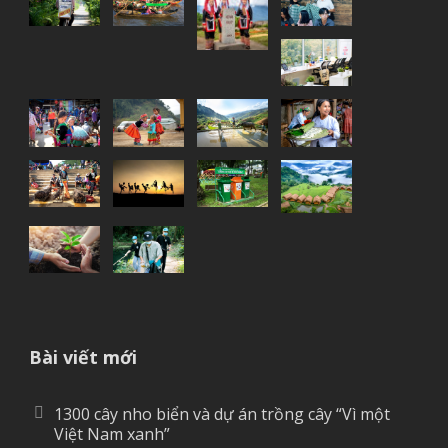
Bài viết mới
1300 cây nho biển và dự án trồng cây “Vì một
Việt Nam xanh”