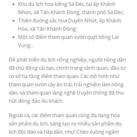
Khu du lịch hoa kiểng Sa Ðéc, tại ấp Khánh
Nhơn, xã Tân Khánh Ðông, thành phố Sa Ðéc;
Thiên đường sắc hoa Duyên Nhứt, ấp Khánh
Hòa, xã Tân Khánh Ðông;
Một số điểm tham quan vườn quýt hồng Lai
Vung…
Ðể phát triển du lịch nông nghiệp, người nông dân
đã chủ động cải tạo, chỉnh trang cảnh quan, đầu tư
cơ sở hạ tầng điểm tham quan. Các mô hình như
tham quan vườn cây ăn trái, trải nghiệm làm nông
dân, và tham quan làng nghề truyền thống đã thu
hút đông đảo du khách.
Ngoài ra, các điểm tham quan cũng đa dạng hóa
sản phẩm du lịch, sáng tạo ra nhiều sản phẩm du
lịch độc đáo và hấp dẫn, như: Chèo xuồng ngắm