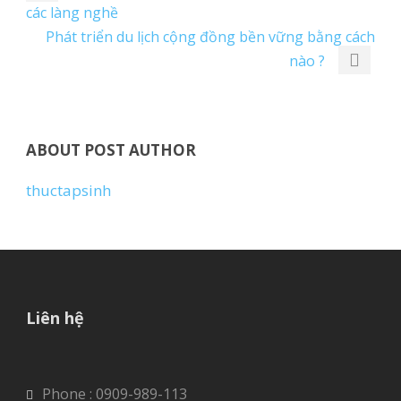
các làng nghề
Phát triển du lịch cộng đồng bền vững bằng cách
nào ?
ABOUT POST AUTHOR
thuctapsinh
Liên hệ
Phone : 0909-989-113