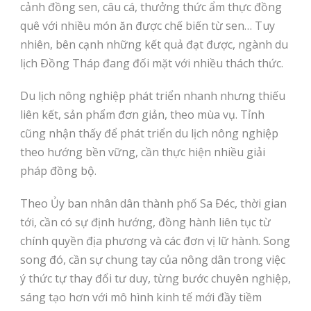
cảnh đồng sen, câu cá, thưởng thức ẩm thực đồng
quê với nhiều món ăn được chế biến từ sen… Tuy
nhiên, bên cạnh những kết quả đạt được, ngành du
lịch Ðồng Tháp đang đối mặt với nhiều thách thức.
Du lịch nông nghiệp phát triển nhanh nhưng thiếu
liên kết, sản phẩm đơn giản, theo mùa vụ. Tỉnh
cũng nhận thấy để phát triển du lịch nông nghiệp
theo hướng bền vững, cần thực hiện nhiều giải
pháp đồng bộ.
Theo Ủy ban nhân dân thành phố Sa Ðéc, thời gian
tới, cần có sự định hướng, đồng hành liên tục từ
chính quyền địa phương và các đơn vị lữ hành. Song
song đó, cần sự chung tay của nông dân trong việc
ý thức tự thay đổi tư duy, từng bước chuyên nghiệp,
sáng tạo hơn với mô hình kinh tế mới đầy tiềm