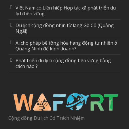
Việt Nam có Liên hiệp Hợp tác xã phát triển du
lịch bền vững
Du lịch cộng đồng nhìn từ làng Gò Cỏ (Quảng
Ngãi)
Ai cho phép bê tông hóa hang động tự nhiên ở
Quảng Ninh để kinh doanh?
Phát triển du lịch cộng đồng bền vững bằng
cách nào ?
Cộng đồng Du lịch Có Trách Nhiệm