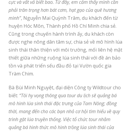
cực và vất vả biết bao. Từ đây, em cảm thấy mình cần
phải trân trọng hơn bát cơm, hạt gạo của quê hương
mình”
, Nguyễn Mai Quỳnh Trâm, du khách đến từ
huyện Hóc Môn, Thành phố Hồ Chí Minh chia sẻ.
Cũng trong chuyến hành trình ấy, du khách còn
được nghe nông dân tâm sự, chia sẻ về mô hình lúa
sinh thái thân thiện với môi trường, mối liên hệ mật
thiết giữa những ruộng lúa sinh thái với đề án bảo
tồn và phát triển sếu đầu đỏ tại Vườn quốc gia
Tràm Chim.
Bà Bùi Minh Nguyệt, đại diện Công ty Wildtour cho
biết:
“Tôi hy vọng thông qua tour du lịch sẽ quảng bá
mô hình lúa sinh thái đặc trưng của Tam Nông; đồng
thời, mang đến cho các bạn nhỏ cơ hội tìm hiểu về quy
trình gặt lúa truyền thống. Việc tổ chức tour nhằm
quảng bá hình thức mô hình trồng lúa sinh thái của