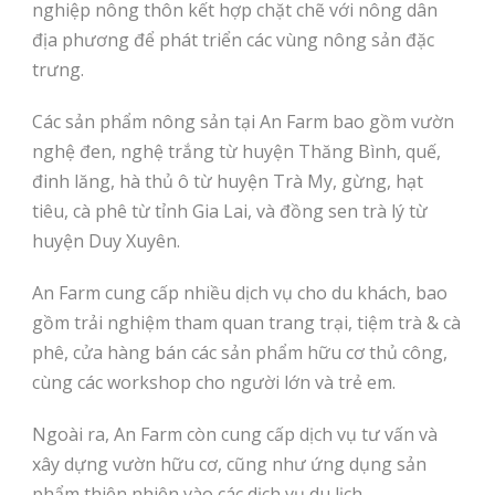
nghiệp nông thôn kết hợp chặt chẽ với nông dân
địa phương để phát triển các vùng nông sản đặc
trưng.
Các sản phẩm nông sản tại An Farm bao gồm vườn
nghệ đen, nghệ trắng từ huyện Thăng Bình, quế,
đinh lăng, hà thủ ô từ huyện Trà My, gừng, hạt
tiêu, cà phê từ tỉnh Gia Lai, và đồng sen trà lý từ
huyện Duy Xuyên.
An Farm cung cấp nhiều dịch vụ cho du khách, bao
gồm trải nghiệm tham quan trang trại, tiệm trà & cà
phê, cửa hàng bán các sản phẩm hữu cơ thủ công,
cùng các workshop cho người lớn và trẻ em.
Ngoài ra, An Farm còn cung cấp dịch vụ tư vấn và
xây dựng vườn hữu cơ, cũng như ứng dụng sản
phẩm thiên nhiên vào các dịch vụ du lịch.