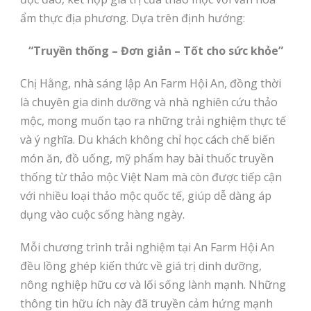
ẩm thực địa phương. Dựa trên định hướng:
“Truyền thống – Đơn giản – Tốt cho sức khỏe”
Chị Hằng, nhà sáng lập An Farm Hội An, đồng thời
là chuyên gia dinh dưỡng và nhà nghiên cứu thảo
mộc, mong muốn tạo ra những trải nghiệm thực tế
và ý nghĩa. Du khách không chỉ học cách chế biến
món ăn, đồ uống, mỹ phẩm hay bài thuốc truyền
thống từ thảo mộc Việt Nam mà còn được tiếp cận
với nhiều loại thảo mộc quốc tế, giúp dễ dàng áp
dụng vào cuộc sống hàng ngày.
Mỗi chương trình trải nghiệm tại An Farm Hội An
đều lồng ghép kiến thức về giá trị dinh dưỡng,
nông nghiệp hữu cơ và lối sống lành mạnh. Những
thông tin hữu ích này đã truyền cảm hứng mạnh