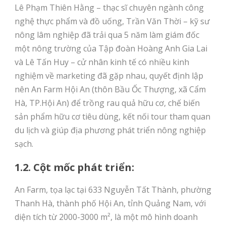
Lê Phạm Thiên Hằng – thạc sĩ chuyên ngành công
nghệ thực phẩm và đồ uống, Trần Văn Thời – kỹ sư
nông lâm nghiệp đã trải qua 5 năm làm giám đốc
một nông trường của Tập đoàn Hoàng Anh Gia Lai
và Lê Tấn Huy – cử nhân kinh tế có nhiều kinh
nghiệm về marketing đã gặp nhau, quyết định lập
nên An Farm Hội An (thôn Bầu Ốc Thượng, xã Cẩm
Hà, TP.Hội An) để trồng rau quả hữu cơ, chế biến
sản phẩm hữu cơ tiêu dùng, kết nối tour tham quan
du lịch và giúp địa phương phát triển nông nghiệp
sạch.
1.2. Cột mốc phát triển:
An Farm, tọa lạc tại 633 Nguyễn Tất Thành, phường
Thanh Hà, thành phố Hội An, tỉnh Quảng Nam, với
diện tích từ 2000-3000 m², là một mô hình doanh