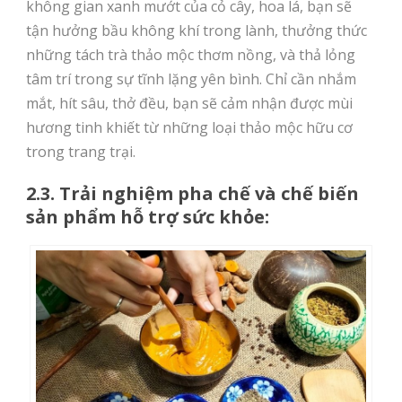
không gian xanh mướt của cỏ cây, hoa lá, bạn sẽ
tận hưởng bầu không khí trong lành, thưởng thức
những tách trà thảo mộc thơm nồng, và thả lỏng
tâm trí trong sự tĩnh lặng yên bình. Chỉ cần nhắm
mắt, hít sâu, thở đều, bạn sẽ cảm nhận được mùi
hương tinh khiết từ những loại thảo mộc hữu cơ
trong trang trại.
2.3. Trải nghiệm pha chế và chế biến
sản phẩm hỗ trợ sức khỏe: