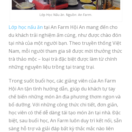
Lớp Học Nấu ăn. Nguồn: An Farm.
Lớp học nấu ăn
tại An Farm Hội An mang đến cho
du khách trải nghiệm ấm cúng, như được chào đón
tại nhà của một người bạn. Theo truyền thống Việt
Nam, mỗi người tham gia sẽ được mời thưởng thức
trà thảo mộc – loại trà đặc biệt được làm từ chính
những nguyên liệu trồng tại trang trại.
Trong suốt buổi học, các giảng viên của An Farm
Hội An tận tình hướng dẫn, giúp du khách tự tay
chế biến những món ăn địa phương thơm ngon và
bổ dưỡng. Với những công thức chi tiết, đơn giản,
học viên có thể dễ dàng tái tạo món ăn tại nhà. Đặc
biệt, sau buổi học, An Farm luôn duy trì kết nối, sẵn
sàng hỗ trợ và giải đáp bất kỳ thắc mắc nào liên