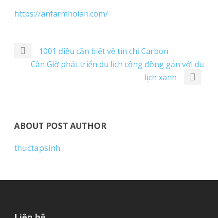
https://anfarmhoian.com/
1001 điều cần biết về tín chỉ Carbon
Cần Giờ phát triển du lịch cộng đồng gắn với du
lịch xanh
ABOUT POST AUTHOR
thuctapsinh
Liên hệ