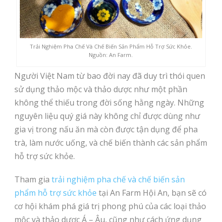
Trải Nghiệm Pha Chế Và Chế Biến Sản Phẩm Hỗ Trợ Sức Khỏe.
Nguồn: An Farm.
Người Việt Nam từ bao đời nay đã duy trì thói quen
sử dụng thảo mộc và thảo dược như một phần
không thể thiếu trong đời sống hằng ngày. Những
nguyên liệu quý giá này không chỉ được dùng như
gia vị trong nấu ăn mà còn được tận dụng để pha
trà, làm nước uống, và chế biến thành các sản phẩm
hỗ trợ sức khỏe.
Tham gia
trải nghiệm pha chế và chế biến sản
phẩm hỗ trợ sức khỏe
tại An Farm Hội An, bạn sẽ có
cơ hội khám phá giá trị phong phú của các loại thảo
mộc và thảo dược Á – Âu, cũng như cách ứng dụng