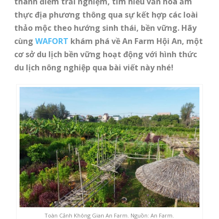
thành điểm trải nghiệm, tìm hiểu văn hóa ẩm
thực địa phương thông qua sự kết hợp các loài
thảo mộc theo hướng sinh thái, bền vững. Hãy
cùng
WAFORT
khám phá về An Farm Hội An, một
cơ sở du lịch bền vững hoạt động với hình thức
du lịch nông nghiệp qua bài viết này nhé!
Toàn Cảnh Không Gian An Farm. Nguồn: An Farm.