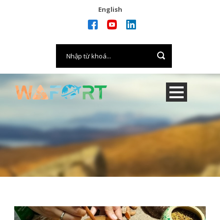
English