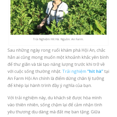
Trải Nghiệm Hít Hà. Nguồn: An Farm.
Sau những ngày rong ruổi khám phá Hội An, chắc
hẳn ai cũng mong muốn một khoảnh khắc yên bình
để thư giãn và tái tạo năng lượng trước khi trở về
với cuộc sống thường nhật.
Trải nghiệm
“hít hà”
tại
An Farm Hội An chính là điểm dừng chân lý tưởng
để khép lại hành trình đầy ý nghĩa của bạn.
Với trải nghiệm này, du khách sẽ được hòa mình
vào thiên nhiên, sống chậm lại để cảm nhận tình
yêu thương dịu dàng mà đất mẹ ban tặng. Giữa