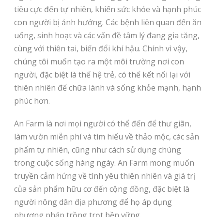
tiêu cực đến tự nhiên, khiến sức khỏe và hạnh phúc
con người bị ảnh hưởng. Các bệnh liên quan đến ăn
uống, sinh hoạt và các vấn đề tâm lý đang gia tăng,
cùng với thiên tai, biến đổi khí hậu. Chính vì vậy,
chúng tôi muốn tạo ra một môi trường nơi con
người, đặc biệt là thế hệ trẻ, có thể kết nối lại với
thiên nhiên để chữa lành và sống khỏe mạnh, hạnh
phúc hơn.
An Farm là nơi mọi người có thể đến để thư giãn,
làm vườn miễn phí và tìm hiểu về thảo mộc, các sản
phẩm tự nhiên, cũng như cách sử dụng chúng
trong cuộc sống hàng ngày. An Farm mong muốn
truyền cảm hứng về tình yêu thiên nhiên và giá trị
của sản phẩm hữu cơ đến cộng đồng, đặc biệt là
người nông dân địa phương để họ áp dụng
phương pháp trồng trọt bền vững.