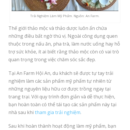
Trải Nghiệm Làm Mỹ Phẩm. Nguồn: An Farm.
Thế giới thảo mộc và thảo dược luôn ẩn chứa
những điều bất ngờ thú vị. Ngoài công dụng quen
thuộc trong nấu ăn, pha trà, làm nước uống hay hỗ
trợ sức khỏe, ít ai biết rằng thảo mộc còn có vai trò
quan trọng trong việc chăm sóc sắc đẹp.
Tại An Farm Hội An, du khách sẽ được tự tay trải
nghiệm làm các sản phẩm mỹ phẩm tự nhiên từ
những nguyên liệu hữu cơ được trồng ngay tại
trang trại. Với quy trình đơn giản và dễ thực hiện,
bạn hoàn toàn có thể tái tạo các sản phẩm này tại
nhà sau khi
tham gia trải nghiệm
.
Sau khi hoàn thành hoạt động làm mỹ phẩm, bạn