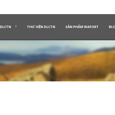
 DLCTN
THƯ VIỆN DLCTN
SẢN PHẨM WAFORT
BLO