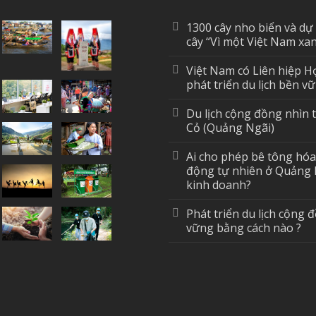
1300 cây nho biển và dự
cây “Vì một Việt Nam xa
Việt Nam có Liên hiệp H
phát triển du lịch bền v
Du lịch cộng đồng nhìn 
Cỏ (Quảng Ngãi)
Ai cho phép bê tông hó
động tự nhiên ở Quảng 
kinh doanh?
Phát triển du lịch cộng 
vững bằng cách nào ?