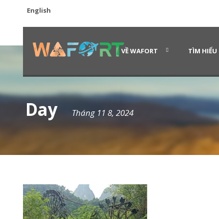
English
VỀ WAFORT
TÌM HIỂU
Day
Tháng 11 8, 2024