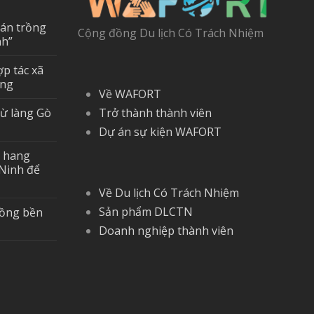
 án trồng
Cộng đồng Du lịch Có Trách Nhiệm
nh”
ợp tác xã
ững
Về WAFORT
từ làng Gò
Trở thành thành viên
Dự án sự kiện WAFORT
a hang
Ninh để
Về Du lịch Có Trách Nhiệm
Sản phẩm DLCTN
đồng bền
Doanh nghiệp thành viên