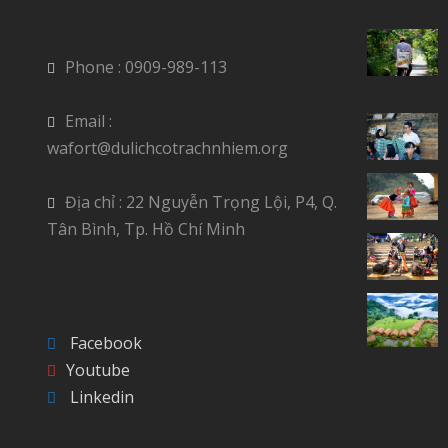
Phone : 0909-989-113
Email :
wafort@dulichcotrachnhiem.org
Địa chỉ : 22 Nguyễn Trọng Lội, P4, Q.
Tân Bình, Tp. Hồ Chí Minh
Facebook
Youtube
Linkedin