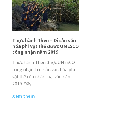
Thực hành Then – Di sản văn
hóa phi vật thể được UNESCO
công nhận năm 2019
Thực hành Then được UNESCO
công nhận là di sản văn hóa phi
vật thể của nhân loại vào năm
2019. Đây...
Xem thêm