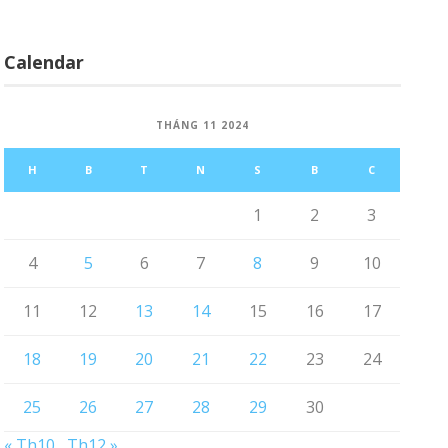
Calendar
THÁNG 11 2024
H
B
T
N
S
B
C
1
2
3
4
5
6
7
8
9
10
11
12
13
14
15
16
17
18
19
20
21
22
23
24
25
26
27
28
29
30
« Th10
Th12 »